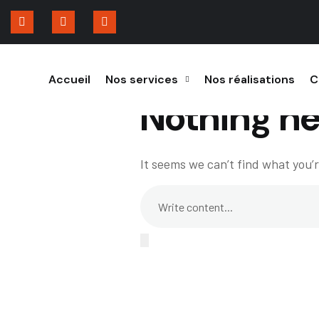
Accueil
Nos services
Nos réalisations
C
Nothing he
It seems we can’t find what you’r