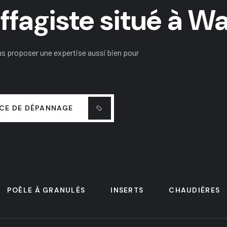
fagiste situé à Wa
us proposer une expertise aussi bien pour
ICE DE DÉPANNAGE
POÊLE À GRANULÉS
INSERTS
CHAUDIÈRES