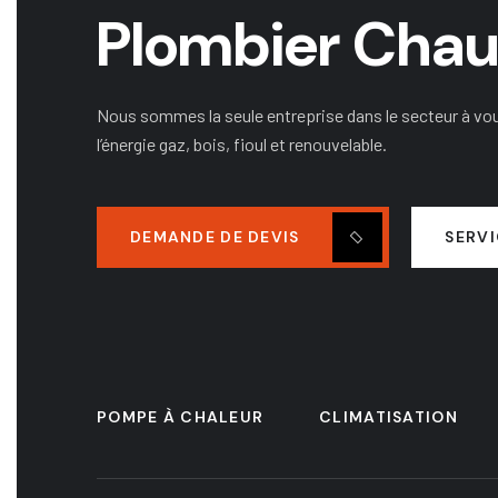
Plombier Chauf
Nous sommes la seule entreprise dans le secteur à vo
l’énergie gaz, bois, fioul et renouvelable.
DEMANDE DE DEVIS
SERV
POMPE À CHALEUR
CLIMATISATION