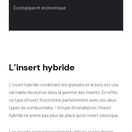
Écologique et économique
L’insert hybride
L’insert hybride combinant les granulés et le bois est une
véritable révolution dans la gamme des inserts. En effet,
ce type d’insert fonctionne parfaitement avec ces deux
types de combustibles ! Simple d’installation, l’insert
hybride ne prend pas plus de place qu’un insert classique.
Les inserts sont principalement utilisés sur les foyers