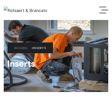
ACCUEIL
INSERTS
Inserts