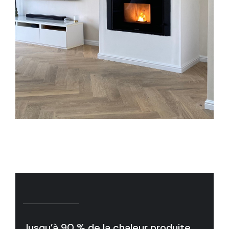
Jusqu’à 90 % de la chaleur produite