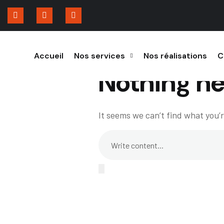
Accueil
Nos services
Nos réalisations
C
Nothing he
It seems we can’t find what you’r