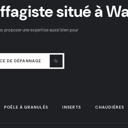
fagiste situé à Wa
us proposer une expertise aussi bien pour
ICE DE DÉPANNAGE
POÊLE À GRANULÉS
INSERTS
CHAUDIÈRES