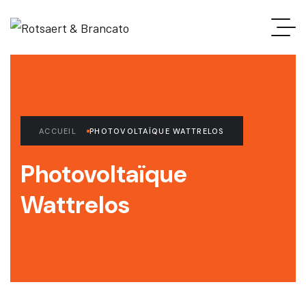
ACCUEIL
PHOTOVOLTAÏQUE WATTRELOS
Photovoltaïque
Wattrelos